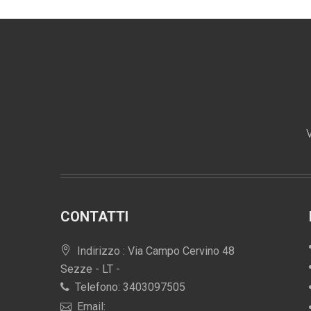
V
CONTATTI
Indirizzo : Via Campo Cervino 48
Sezze - LT -
Telefono: 3403097505
Email: