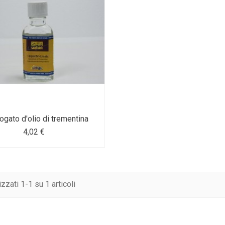
ogato d'olio di trementina
4,02 €
izzati 1-1 su 1 articoli