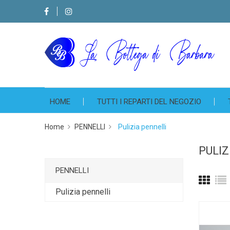
HOME
TUTTI I REPARTI DEL NEGOZIO
Home
PENNELLI
Pulizia pennelli
PULIZ
PENNELLI
Pulizia pennelli