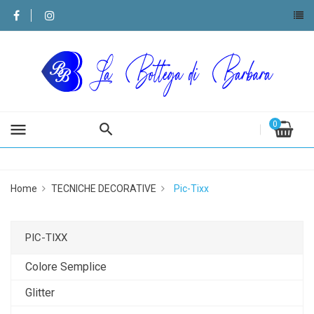
0
menu
Home
TECNICHE DECORATIVE
Pic-Tixx
PIC-TIXX
Colore Semplice
Glitter