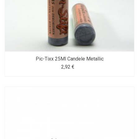
Pic-Tixx 25Ml Candele Metallic
2,92 €