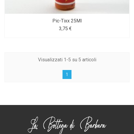
Pic-Tixx 25Ml
3,75 €
Visualizzati 1-5 su 5 articoli
1