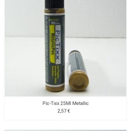
Pic-Tixx 25Ml Metallic
2,57 €