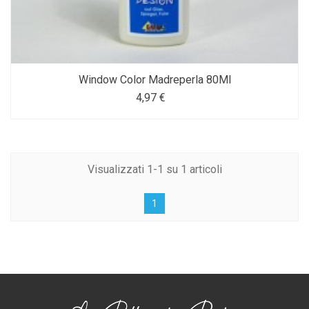
Window Color Madreperla 80Ml
4,97 €
Visualizzati 1-1 su 1 articoli
1