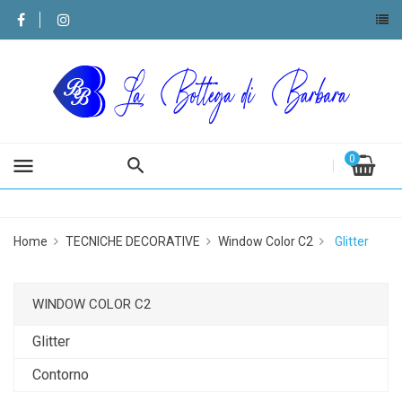
0
menu
Home
TECNICHE DECORATIVE
Window Color C2
Glitter
WINDOW COLOR C2
Glitter
Contorno