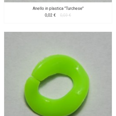
Anello in plastica "Turchese"
0,02 €
0,03 €