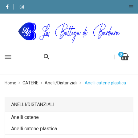
0
menu
Home
CATENE
Anelli/Distanziali
Anelli catene plastica
ANELLI/DISTANZIALI
Anelli catene
Anelli catene plastica