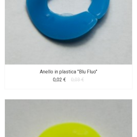
Anello in plastica "Blu Fluo"
0,02 €
0,03 €