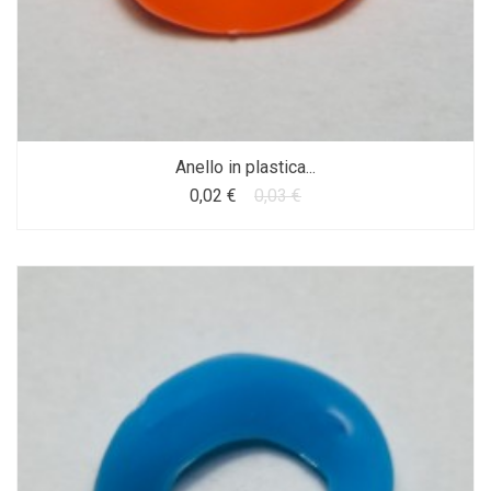
Anello in plastica...
0,02 €
0,03 €