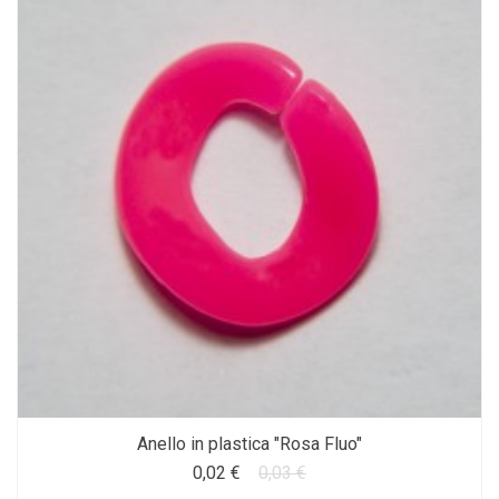
Anello in plastica "Rosa Fluo"
0,02 €
0,03 €