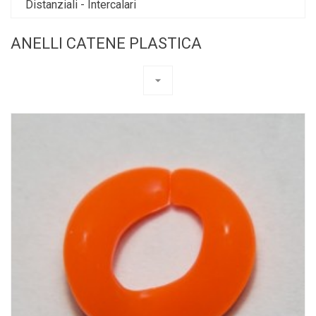
Distanziali - Intercalari
ANELLI CATENE PLASTICA
arrow_drop_down