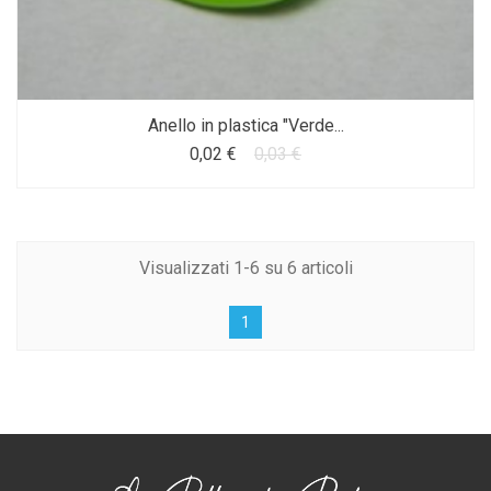
Anello in plastica "Verde...
0,02 €
0,03 €
Visualizzati 1-6 su 6 articoli
1