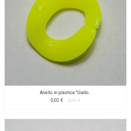
Anello in plastica "Giallo...
0,02 €
0,03 €