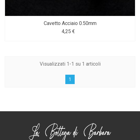
Cavetto Acciaio 0.50mm
4,25 €
Visualizzati 1-1 su 1 articoli
1