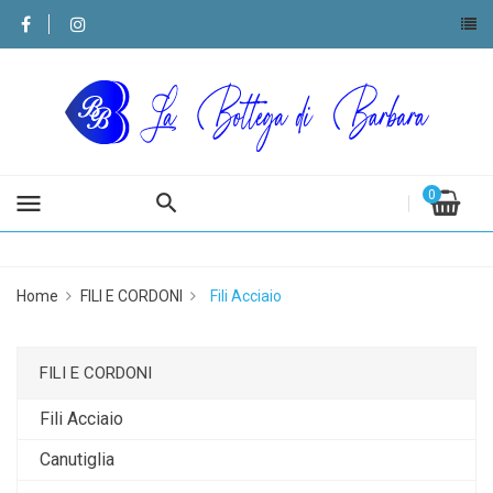
0
menu
Home
FILI E CORDONI
Fili Acciaio
FILI E CORDONI
Fili Acciaio
Canutiglia