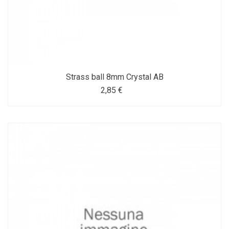
Strass ball 8mm Crystal AB
2,85 €