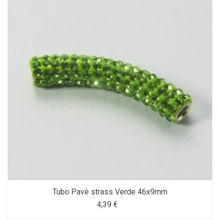
Tubo Pavè strass Verde 46x9mm
4,39 €