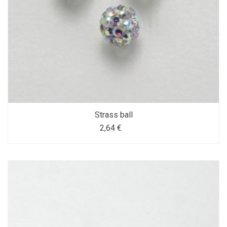
Strass ball
2,64 €