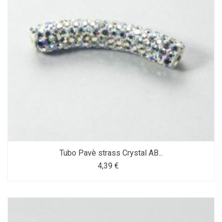
Tubo Pavè strass Crystal AB...
4,39 €