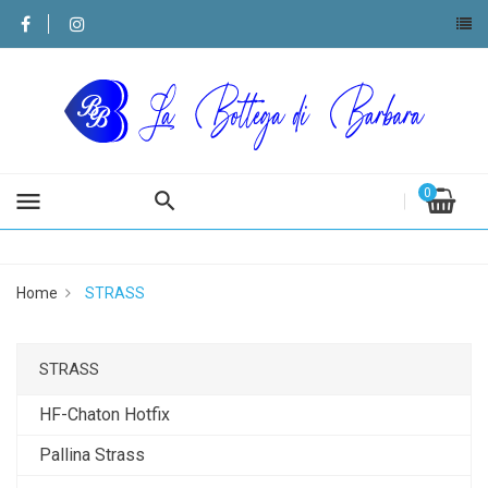
0
menu
Home
STRASS
STRASS
HF-Chaton Hotfix
Pallina Strass