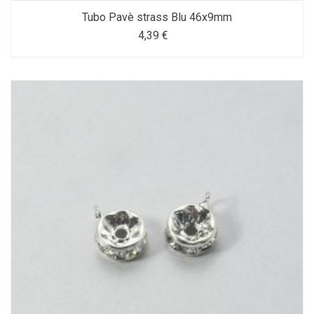
Tubo Pavè strass Blu 46x9mm
4,39 €