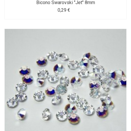
Bicono Swarovski "Jet" 8mm
0,29 €