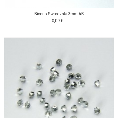
Bicono Swarovski 3mm AB
0,09 €