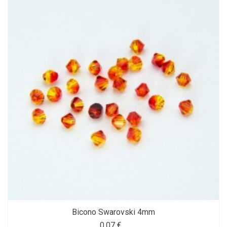
Bicono Swarovski 4mm
0,07 €