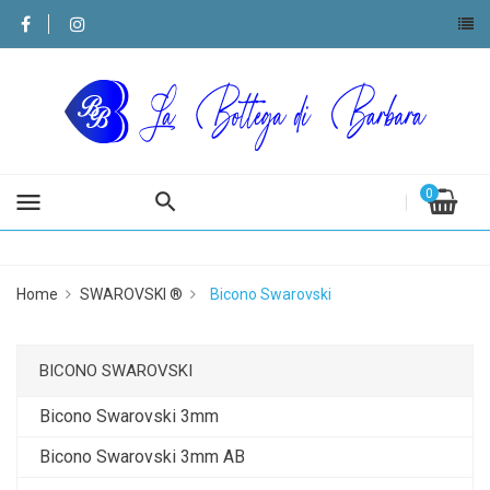
0
menu
Home
SWAROVSKI ®
Bicono Swarovski
BICONO SWAROVSKI
Bicono Swarovski 3mm
Bicono Swarovski 3mm AB