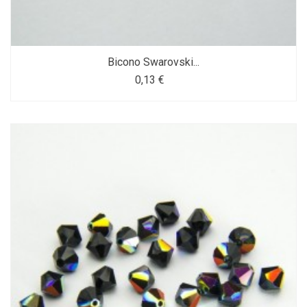
Bicono Swarovski...
0,13 €