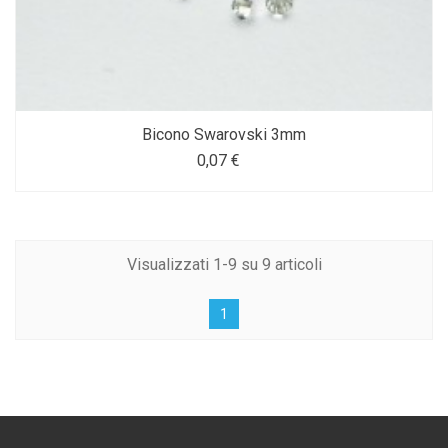
Bicono Swarovski 3mm
0,07 €
Visualizzati 1-9 su 9 articoli
1