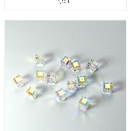
1,40 €