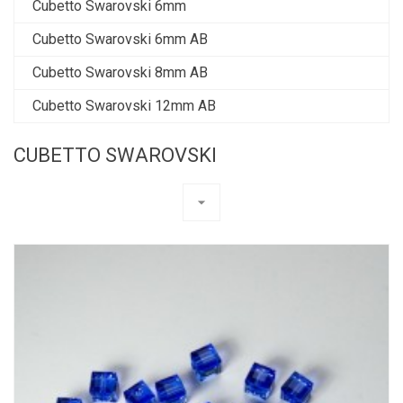
Cubetto Swarovski 6mm
Cubetto Swarovski 6mm AB
Cubetto Swarovski 8mm AB
Cubetto Swarovski 12mm AB
CUBETTO SWAROVSKI
arrow_drop_down