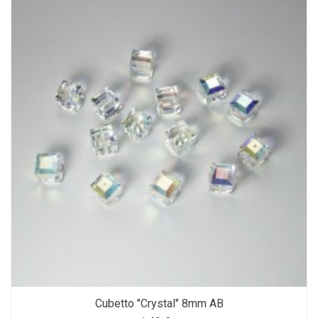
Cubetto "Crystal" 8mm AB