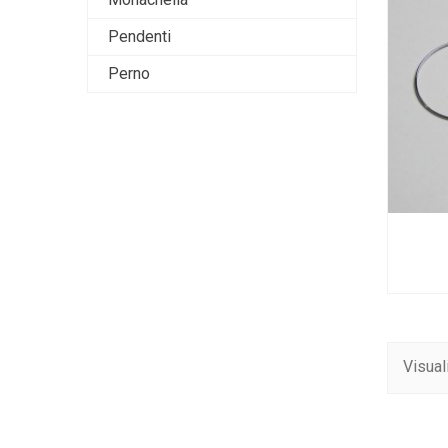
Pendenti
Perno
Visual