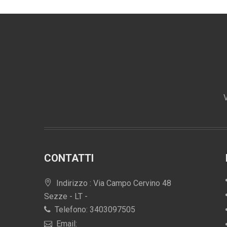
V
CONTATTI
Indirizzo : Via Campo Cervino 48
Sezze - LT -
Telefono: 3403097505
Email: