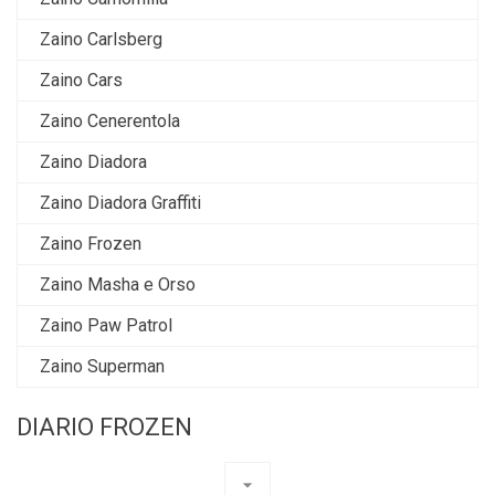
Zaino Carlsberg
Zaino Cars
Zaino Cenerentola
Zaino Diadora
Zaino Diadora Graffiti
Zaino Frozen
Zaino Masha e Orso
Zaino Paw Patrol
Zaino Superman
DIARIO FROZEN
arrow_drop_down