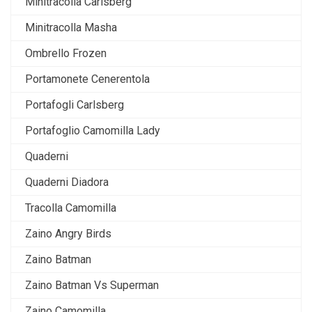
Minitracolla Carlsberg
Minitracolla Masha
Ombrello Frozen
Portamonete Cenerentola
Portafogli Carlsberg
Portafoglio Camomilla Lady
Quaderni
Quaderni Diadora
Tracolla Camomilla
Zaino Angry Birds
Zaino Batman
Zaino Batman Vs Superman
Zaino Camomilla