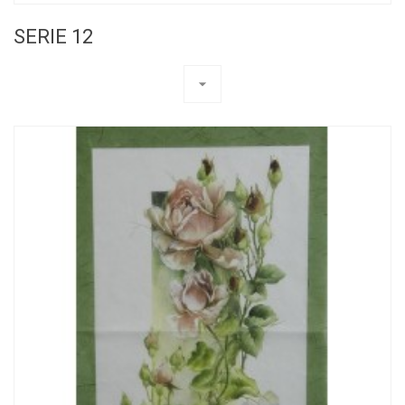
SERIE 12
arrow_drop_down