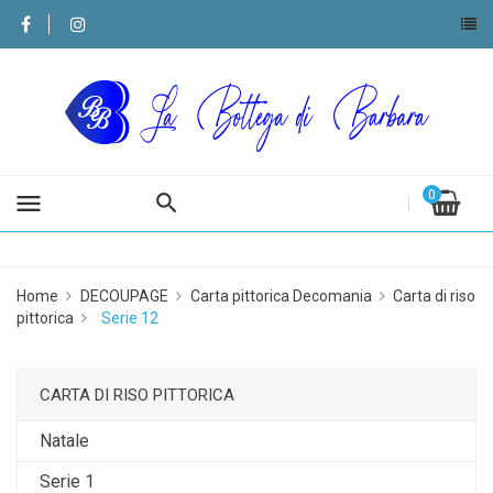
0
menu
Home
DECOUPAGE
Carta pittorica Decomania
Carta di riso
pittorica
Serie 12
CARTA DI RISO PITTORICA
Natale
Serie 1