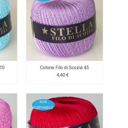
610
Cotone Filo di Scozia 45
4,40 €
NON
DISPONIBILE