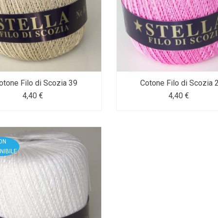
otone Filo di Scozia 39
Cotone Filo di Scozia 
4,40 €
4,40 €
ON
NIBILE