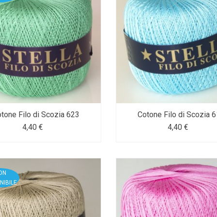
tone Filo di Scozia 623
Cotone Filo di Scozia 
4,40 €
4,40 €
ON
NIBILE