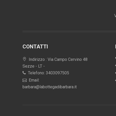
V
CONTATTI
Indirizzo : Via Campo Cervino 48
Sezze - LT -
Telefono: 3403097505
Email:
barbara@labottegadibarbara.it