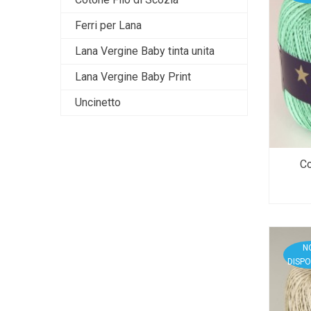
Ferri per Lana
Lana Vergine Baby tinta unita
Lana Vergine Baby Print
Uncinetto
Co
N
DISPO