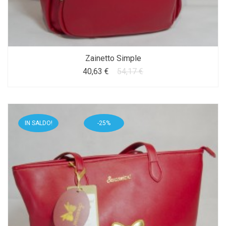
Zainetto Simple
40,63 €
54,17 €
IN SALDO!
-25%