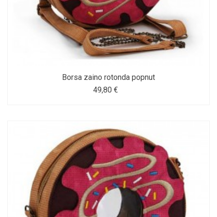
Borsa zaino rotonda popnut
49,80 €