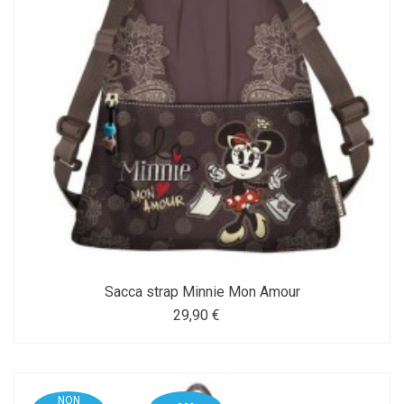
Sacca strap Minnie Mon Amour
29,90 €
NON