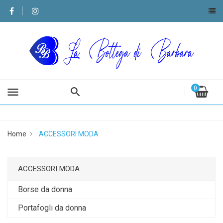
0
menu
Home
ACCESSORI MODA
ACCESSORI MODA
Borse da donna
Portafogli da donna