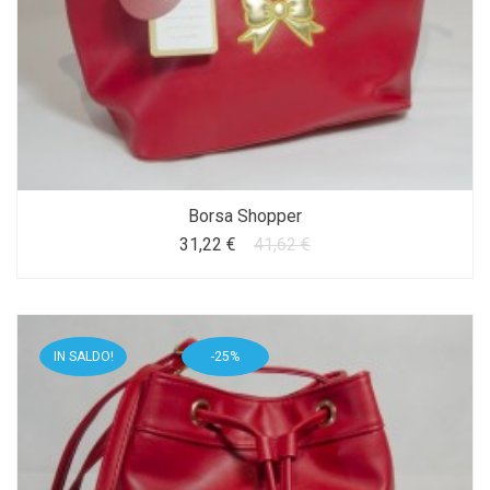
Borsa Shopper
31,22 €
41,62 €
IN SALDO!
-25%