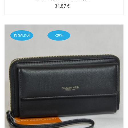
31,87 €
IN SALDO!
-20%