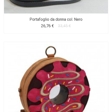
Portafoglio da donna col. Nero
26,76 €
33,45 €