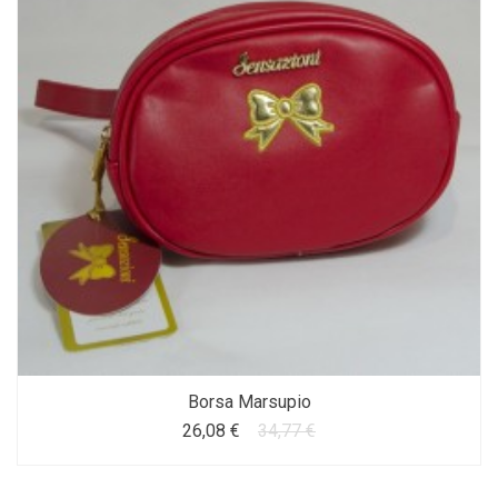
Borsa Marsupio
26,08 €
34,77 €