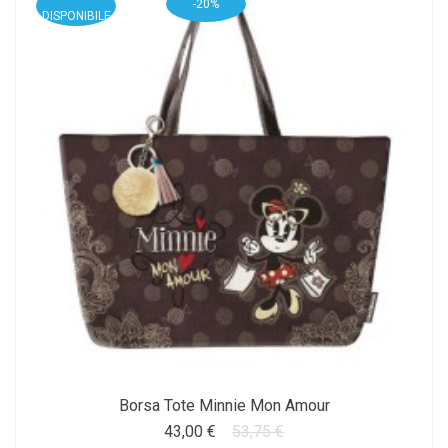
-20%
DISPONIBILE
Borsa Tote Minnie Mon Amour
43,00 €
53,75 €