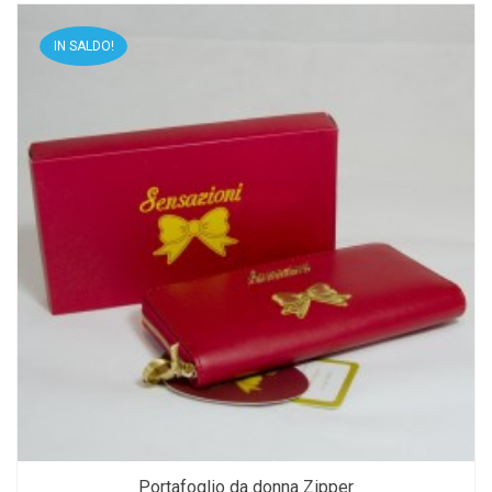
IN SALDO!
Portafoglio da donna Zipper