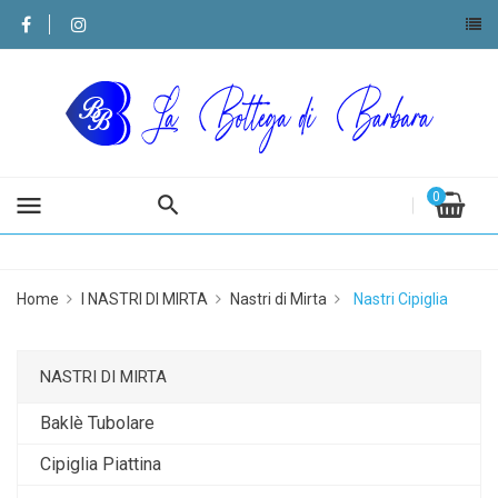
0
menu
Home
I NASTRI DI MIRTA
Nastri di Mirta
Nastri Cipiglia
NASTRI DI MIRTA
Baklè Tubolare
Cipiglia Piattina