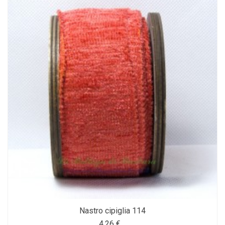
Nastro cipiglia 114
4,26 €