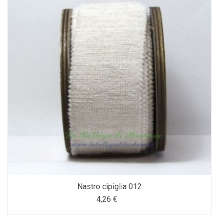
Nastro cipiglia 012
4,26 €