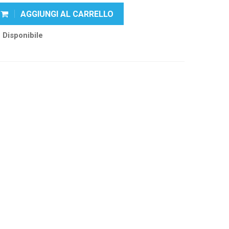
AGGIUNGI AL CARRELLO
Disponibile
k