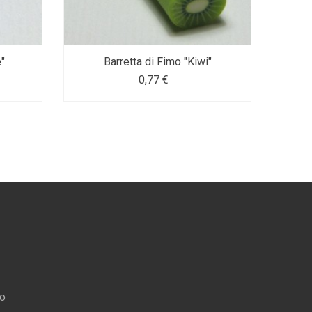
"
Barretta di Fimo "Kiwi"
0,77 €
ro