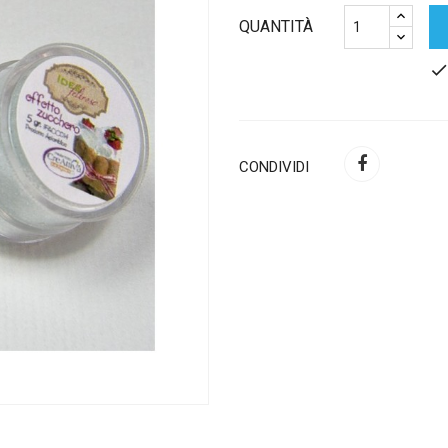
QUANTITÀ
chec
CONDIVIDI