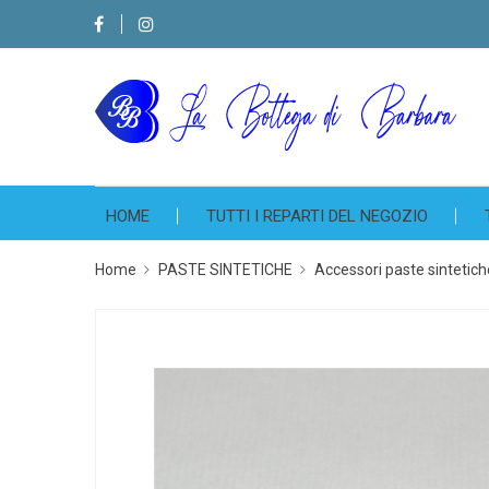
HOME
TUTTI I REPARTI DEL NEGOZIO
Home
PASTE SINTETICHE
Accessori paste sintetich