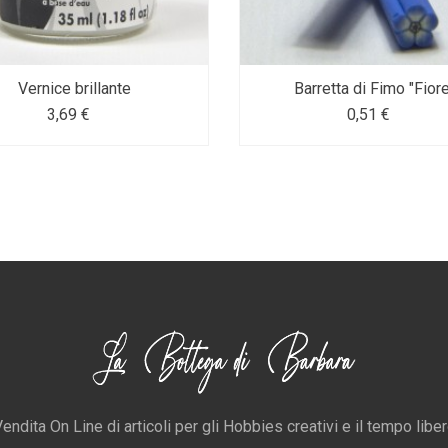
Vernice brillante
Barretta di Fimo "Fiore
3,69 €
0,51 €
endita On Line di articoli per gli Hobbies creativi e il tempo libe