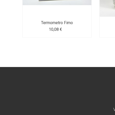
Termometro Fimo
10,08 €
V