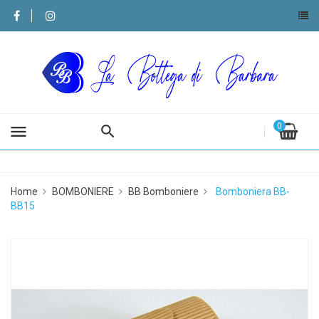
0
menu
Home
BOMBONIERE
BB Bomboniere
Bomboniera BB-
BB15