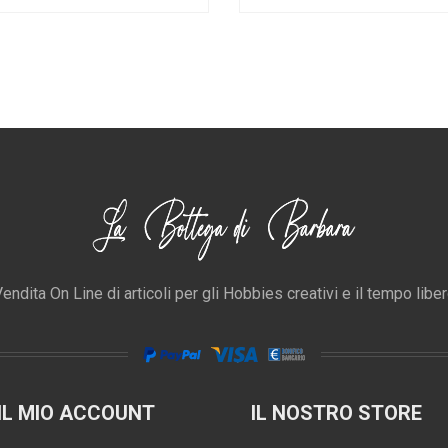
endita On Line di articoli per gli Hobbies creativi e il tempo libe
IL MIO ACCOUNT
IL NOSTRO STORE