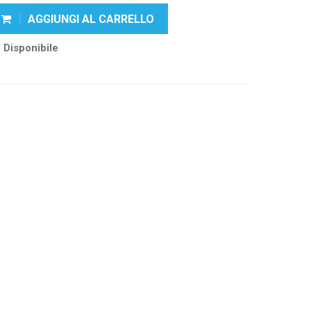
AGGIUNGI AL CARRELLO
Disponibile
k