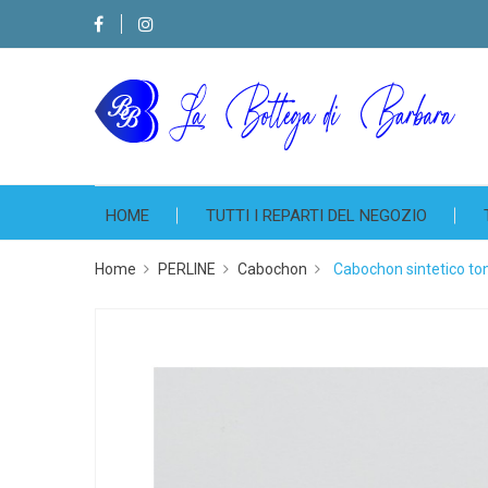
HOME
TUTTI I REPARTI DEL NEGOZIO
Home
PERLINE
Cabochon
Cabochon sintetico 