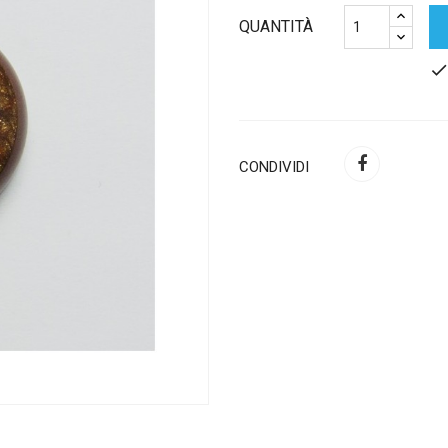
QUANTITÀ
chec
CONDIVIDI