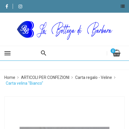
0
menu
Home
ARTICOLI PER CONFEZIONI
Carta regalo - Veline
Carta velina "Bianco"