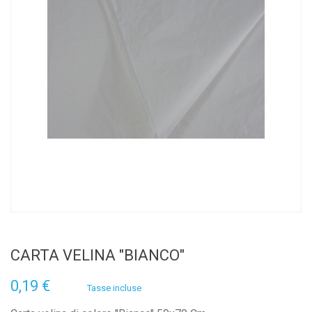
CARTA VELINA "BIANCO"
0,19 €
Tasse incluse