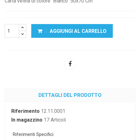
Carta velina di colore "Bianco" 50x70 Cm
AGGIUNGI AL CARRELLO
DETTAGLI DEL PRODOTTO
Riferimento
12.11.0001
In magazzino
17 Articoli
Riferimenti Specifici