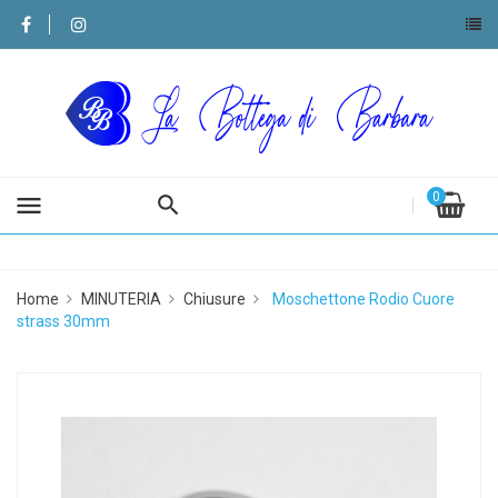
0
menu
Home
MINUTERIA
Chiusure
Moschettone Rodio Cuore
strass 30mm