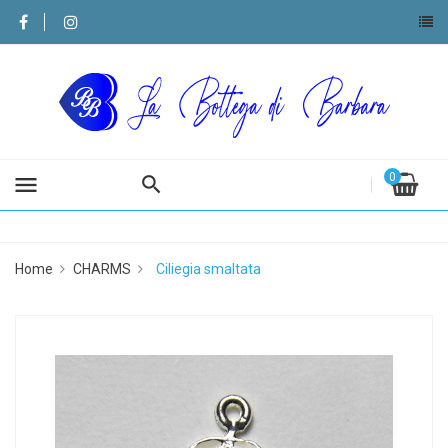
0
menu
Home
CHARMS
Ciliegia smaltata