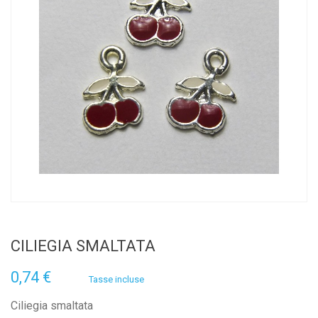
CILIEGIA SMALTATA
0,74 €
Tasse incluse
Ciliegia smaltata