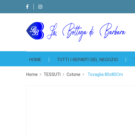
HOME
TUTTI I REPARTI DEL NEGOZIO
Home
TESSUTI
Cotone
Tovaglia 80x80Cm