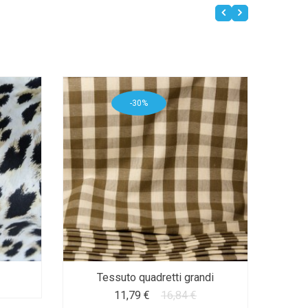
-30%
Tessuto quadretti grandi
11,79 €
16,84 €