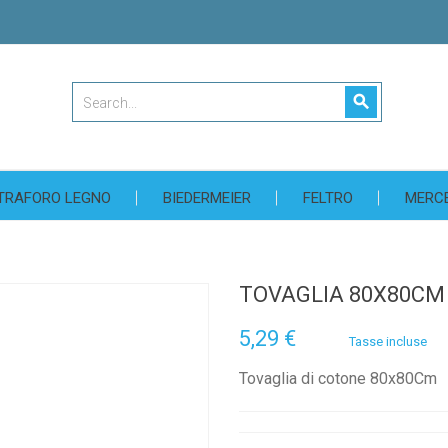
search
TRAFORO LEGNO
BIEDERMEIER
FELTRO
MERC
TOVAGLIA 80X80CM
5,29 €
Tasse incluse
Tovaglia di cotone 80x80Cm