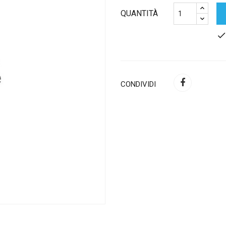
QUANTITÀ
chec
CONDIVIDI