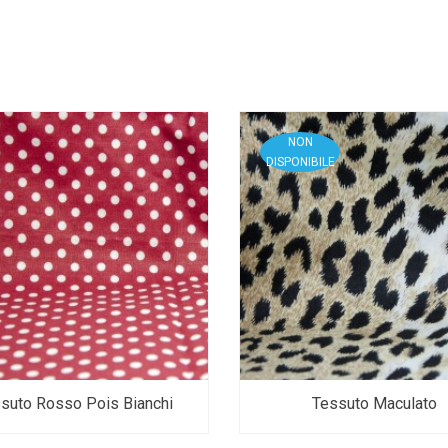
NON
DISPONIBILE
suto Rosso Pois Bianchi
Tessuto Maculato