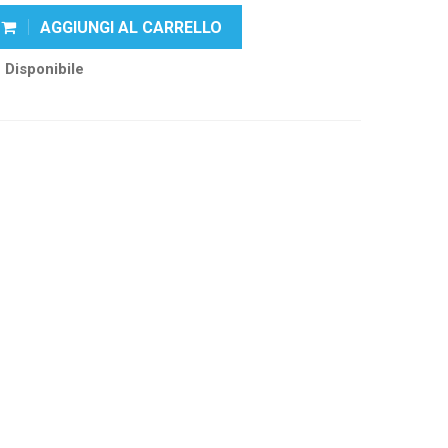
AGGIUNGI AL CARRELLO
Disponibile
k