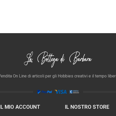
endita On Line di articoli per gli Hobbies creativi e il tempo libe
IL MIO ACCOUNT
IL NOSTRO STORE