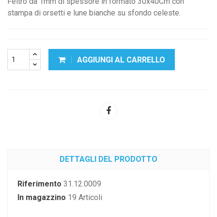
Feltro da 1mm di spessore in formato 30x40Cm con
stampa di orsetti e lune bianche su sfondo celeste.
AGGIUNGI AL CARRELLO
DETTAGLI DEL PRODOTTO
Riferimento
31.12.0009
In magazzino
19 Articoli