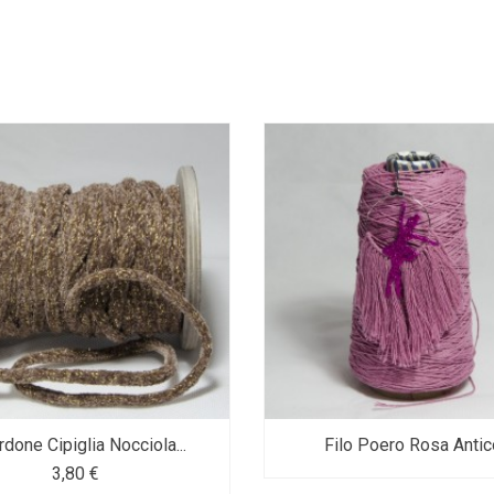
done Cipiglia Nocciola...
Filo Poero Rosa Antic
3,80 €