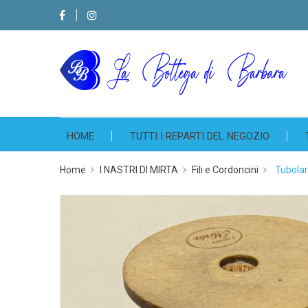
HOME
TUTTI I REPARTI DEL NEGOZIO
Home
I NASTRI DI MIRTA
Fili e Cordoncini
Tubolar