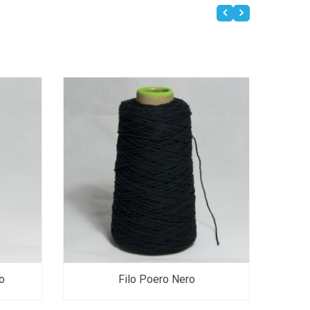
o
Filo Poero Nero