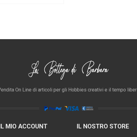
endita On Line di articoli per gli Hobbies creativi e il tempo libe
IL MIO ACCOUNT
IL NOSTRO STORE