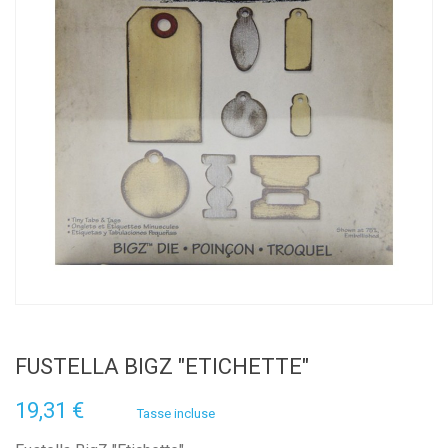
FUSTELLA BIGZ "ETICHETTE"
19,31 €
Tasse incluse