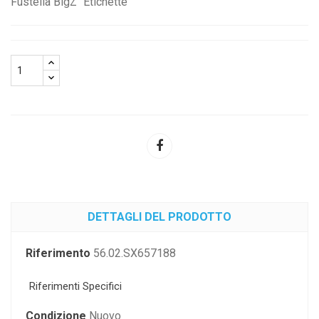
Fustella BigZ "Etichette"
DETTAGLI DEL PRODOTTO
Riferimento
56.02.SX657188
Riferimenti Specifici
Condizione
Nuovo