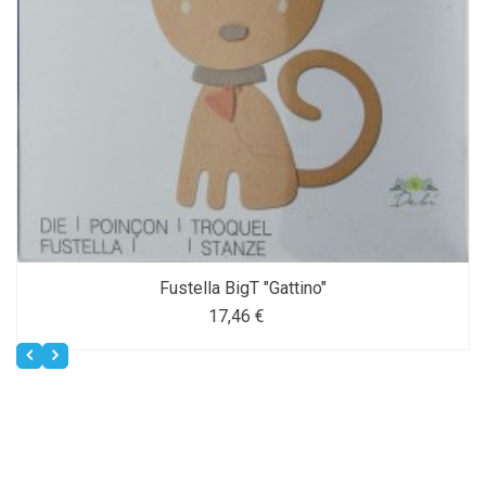
Fustella BigT "Gattino"
17,46 €