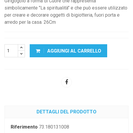
Girigogolo a forma di Cuore che rappresenta
simbolicamente "La spiritualità" e che può essere utilizzato
per creare e decorare oggetti di bigiotteria, fuori porta e
arredo per la casa. 26Cm
AGGIUNGI AL CARRELLO
DETTAGLI DEL PRODOTTO
Riferimento
73.180131008