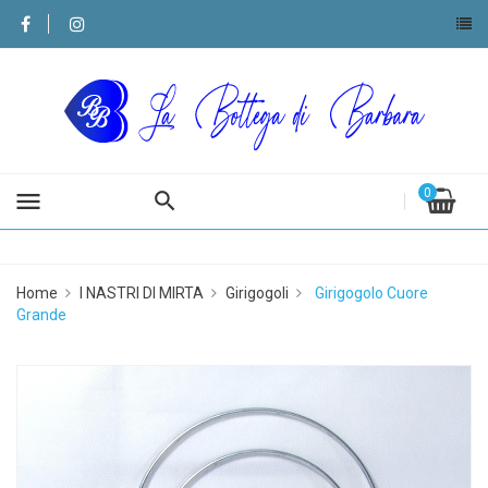
0
menu
Home
I NASTRI DI MIRTA
Girigogoli
Girigogolo Cuore
Grande