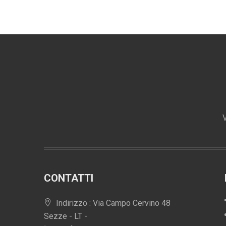
V
CONTATTI
Indirizzo : Via Campo Cervino 48
Sezze - LT -