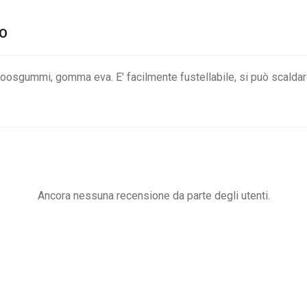
TO
gummi, gomma eva. E' facilmente fustellabile, si può scaldare 
Ancora nessuna recensione da parte degli utenti.