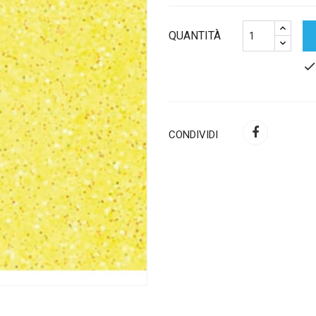
QUANTITÀ
chec
CONDIVIDI