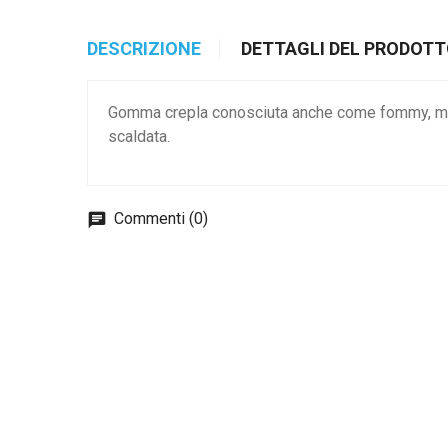
DESCRIZIONE
DETTAGLI DEL PRODOT
Gomma crepla conosciuta anche come fommy, moos
scaldata.
Commenti (0)