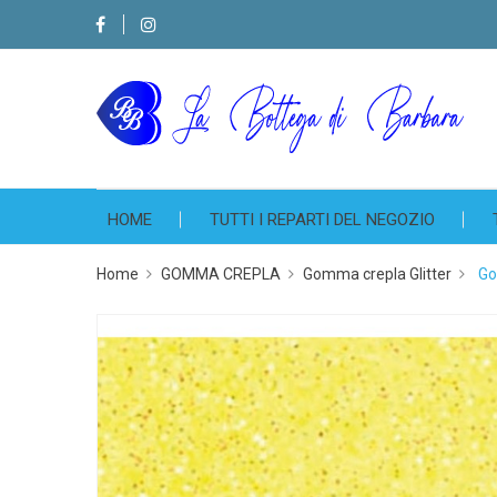
HOME
TUTTI I REPARTI DEL NEGOZIO
Home
GOMMA CREPLA
Gomma crepla Glitter
Go