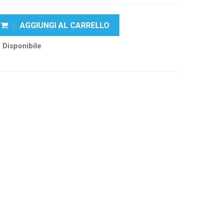
AGGIUNGI AL CARRELLO
Disponibile
k