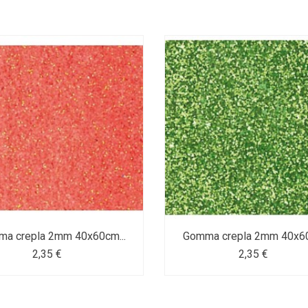
a crepla 2mm 40x60cm...
Gomma crepla 2mm 40x60
2,35 €
2,35 €