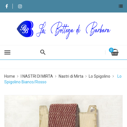
0
menu
Home
I NASTRI DI MIRTA
Nastri di Mirta
Lo Spigolino
Lo
Spigolino Bianco/Rosso