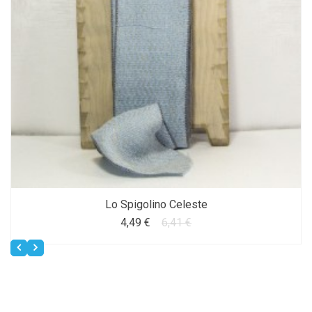
Lo Spigolino Celeste
4,49 €
6,41 €