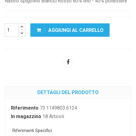
Nastro Spigolino Bianco/Rosso 60% lino - 40% poliestere
AGGIUNGI AL CARRELLO
DETTAGLI DEL PRODOTTO
Riferimento
73.1149803.6124
In magazzino
18 Articoli
Riferimenti Specifici