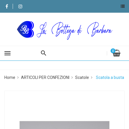
0
menu
Home
ARTICOLI PER CONFEZIONI
Scatole
Scatola a busta