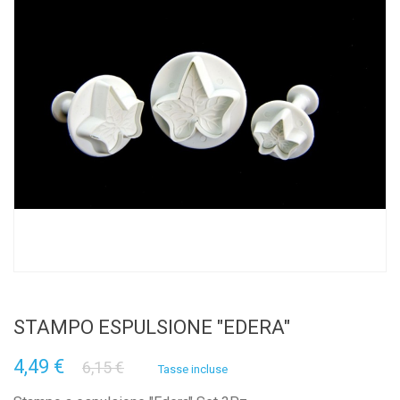
STAMPO ESPULSIONE "EDERA"
4,49 €
6,15 €
Tasse incluse