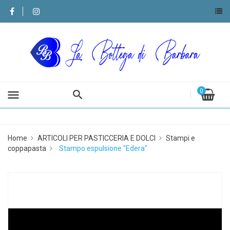
0
menu
Home
ARTICOLI PER PASTICCERIA E DOLCI
Stampi e
coppapasta
Stampo espulsione "Edera"