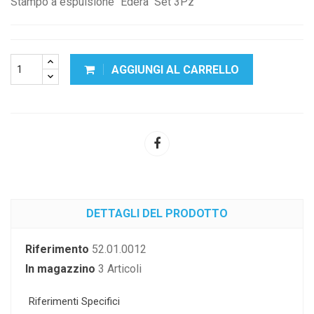
Stampo a espulsione "Edera" Set 3Pz
AGGIUNGI AL CARRELLO
DETTAGLI DEL PRODOTTO
Riferimento
52.01.0012
In magazzino
3 Articoli
Riferimenti Specifici