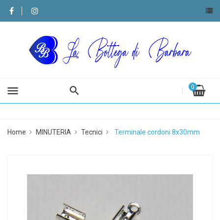
0
menu
Home
MINUTERIA
Tecnici
Terminale cordoni 8x30mm