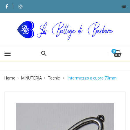
0
menu
Home
MINUTERIA
Tecnici
Intermezzo a cuore 70mm