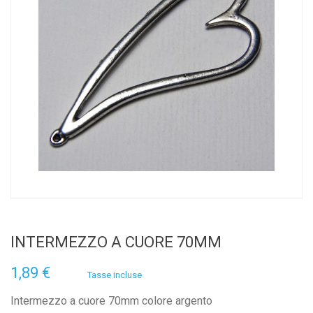
INTERMEZZO A CUORE 70MM
1,89 €
Tasse incluse
Intermezzo a cuore 70mm colore argento