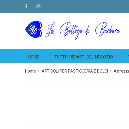
HOME
TUTTI I REPARTI DEL NEGOZIO
Home
ARTICOLI PER PASTICCERIA E DOLCI
Attrezza