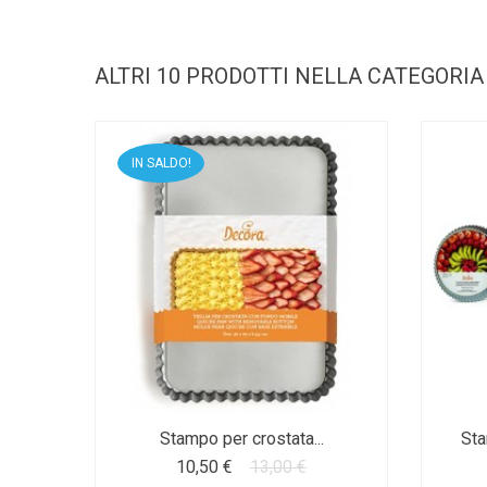
ALTRI 10 PRODOTTI NELLA CATEGORIA
IN SALDO!
Stampo per crostata...
Sta
10,50 €
13,00 €