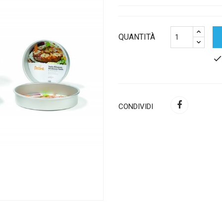
QUANTITÀ
chec
CONDIVIDI