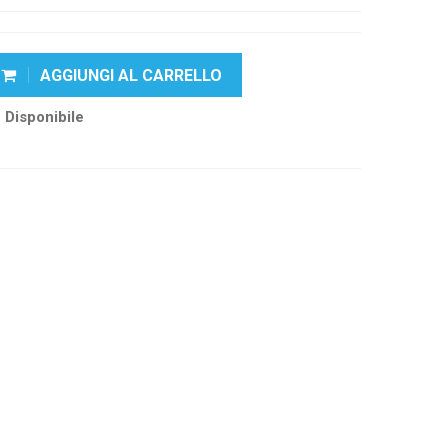
AGGIUNGI AL CARRELLO
Disponibile
k