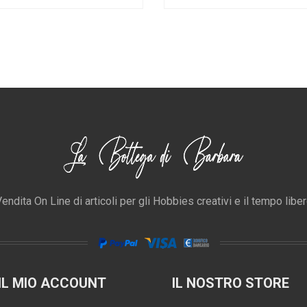
endita On Line di articoli per gli Hobbies creativi e il tempo libe
IL MIO ACCOUNT
IL NOSTRO STORE