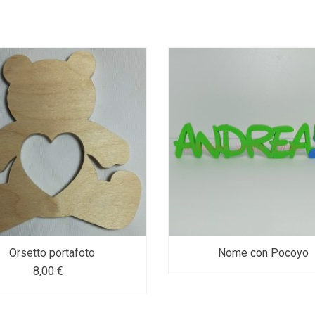
Orsetto portafoto
Nome con Pocoyo
8,00 €