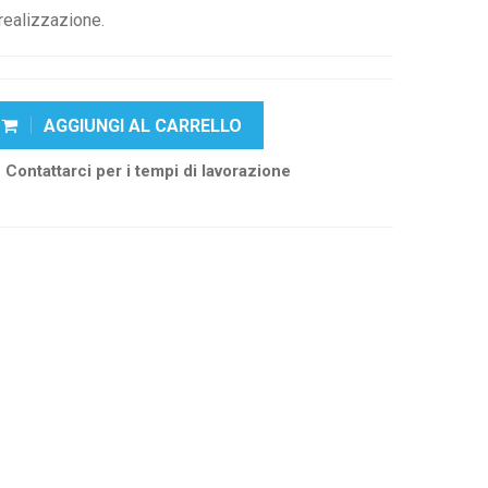
realizzazione.
AGGIUNGI AL CARRELLO
Contattarci per i tempi di lavorazione
k