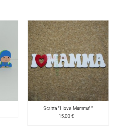
Scritta "I love Mamma' "
15,00 €