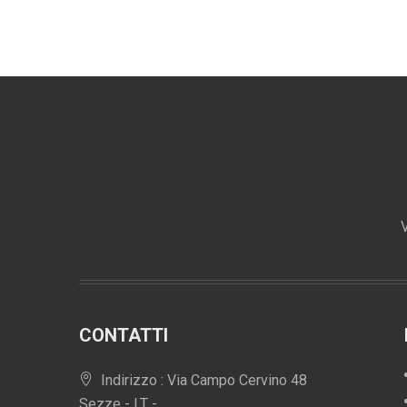
V
CONTATTI
Indirizzo : Via Campo Cervino 48
Sezze - LT -