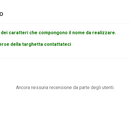
TO
 dei caratteri che compongono il nome da realizzare.
verse della targhetta contattateci
Ancora nessuna recensione da parte degli utenti.