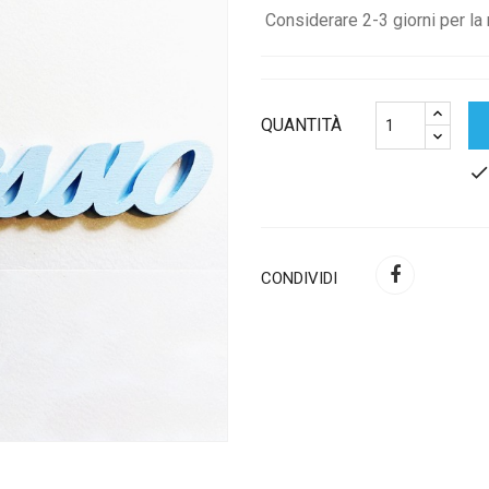
Considerare 2-3 giorni per la 
QUANTITÀ
chec
CONDIVIDI