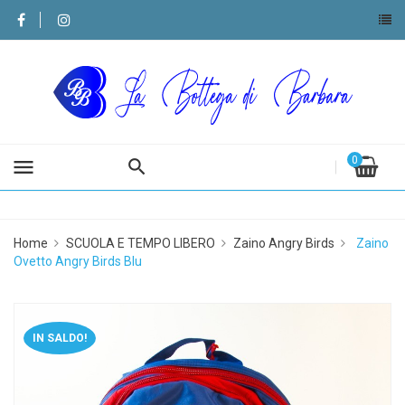
0
menu
Home
SCUOLA E TEMPO LIBERO
Zaino Angry Birds
Zaino
Ovetto Angry Birds Blu
IN SALDO!