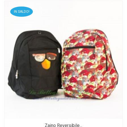
IN SALDO!
Zaino Reversibile...