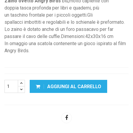
Zaino ovetto Angry Birds
blu,molto capiente con
doppia tasca profonda per libri e quaderni, più
un taschino frontale per i piccoli oggetti.Gli
spallacci imbottiti e regolabili e lo schienale è preformato.
Lo zaino è dotato anche di un foro passacavo per far
passare il cavo delle cuffie.Dimensioni:42x30x16 cm
In omaggio una scatola contenente un gioco ispirato al film
Angry Birds.
AGGIUNGI AL CARRELLO