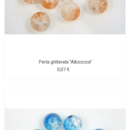
Perla glitterata "Albicocca"
0,07 €