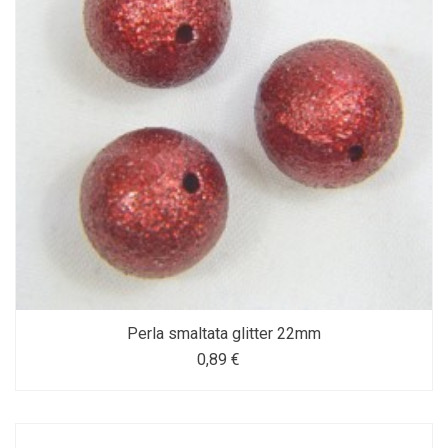
Perla smaltata glitter 22mm
0,89 €