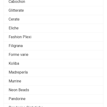
Cabochon
Glitterate
Cerate
Eliche
Fashion Plexi
Filigrana
Forme varie
Koliba
Madreperla
Murrine
Neon Beads
Pandorine