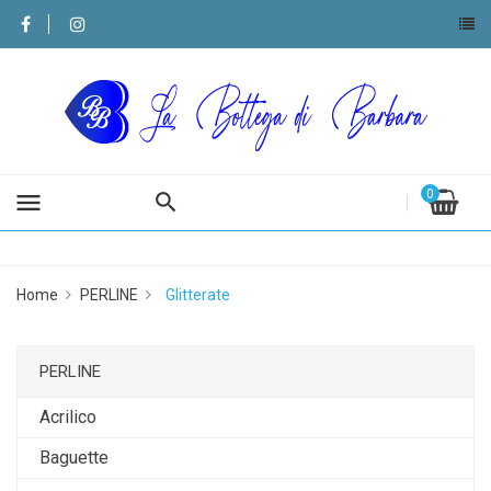
0
menu
Home
PERLINE
Glitterate
PERLINE
Acrilico
Baguette