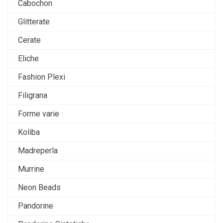
Cabochon
Glitterate
Cerate
Eliche
Fashion Plexi
Filigrana
Forme varie
Koliba
Madreperla
Murrine
Neon Beads
Pandorine