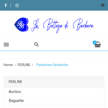
0
menu
Home
PERLINE
Pandorine Sintetiche
PERLINE
Acrilico
Baguette