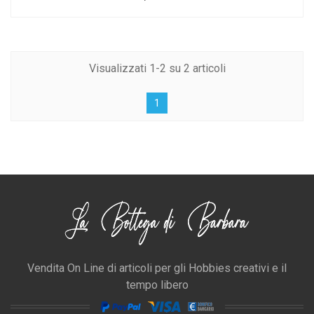
Visualizzati 1-2 su 2 articoli
1
Vendita On Line di articoli per gli Hobbies creativi e il
tempo libero