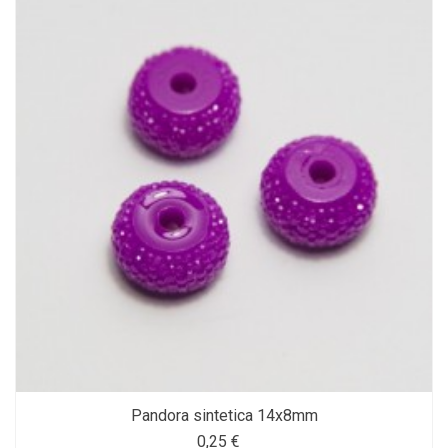
Pandora sintetica 14x8mm
0,25 €