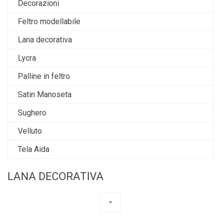
Decorazioni
Feltro modellabile
Lana decorativa
Lycra
Palline in feltro
Satin Manoseta
Sughero
Velluto
Tela Aida
LANA DECORATIVA
arrow_drop_down