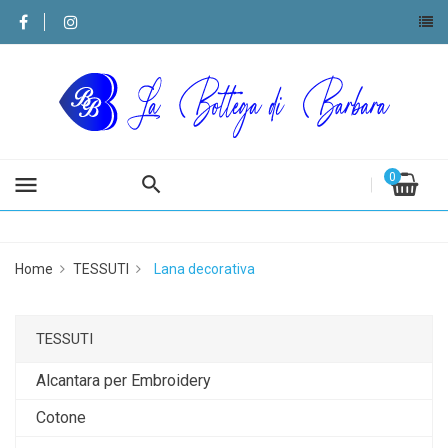
0
menu
Home
TESSUTI
Lana decorativa
TESSUTI
Alcantara per Embroidery
Cotone