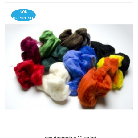
NON
DISPONIBILE