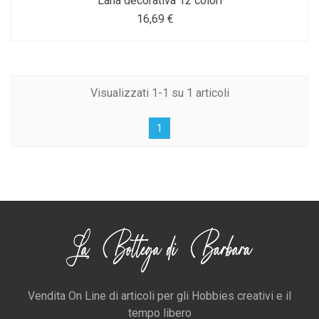
Lana decorativa 12 colori
16,69 €
Visualizzati 1-1 su 1 articoli
1
Vendita On Line di articoli per gli Hobbies creativi e il
tempo libero