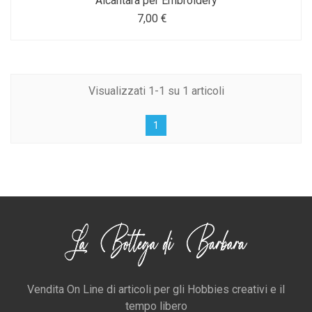
Alcantara per Embroidery
7,00 €
Visualizzati 1-1 su 1 articoli
1
Vendita On Line di articoli per gli Hobbies creativi e il
tempo libero