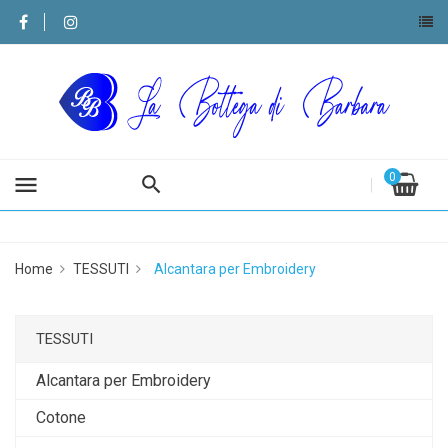
0
menu
Home
TESSUTI
Alcantara per Embroidery
TESSUTI
Alcantara per Embroidery
Cotone