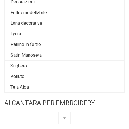
Decorazioni
Feltro modellabile
Lana decorativa
Lycra
Palline in feltro
Satin Manoseta
Sughero
Velluto
Tela Aida
ALCANTARA PER EMBROIDERY
arrow_drop_down