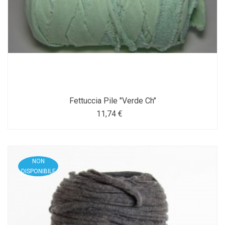
Fettuccia Pile "Verde Ch"
11,74 €
NON
DISPONIBILE