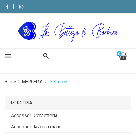
0
menu
Home
MERCERIA
Fettucce
MERCERIA
Accessori Corsetteria
Accessori lavori a mano