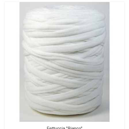
Fettuccia "Bianco"