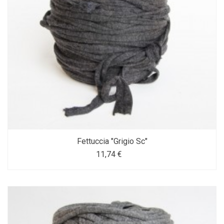
Fettuccia "Grigio Sc"
11,74 €