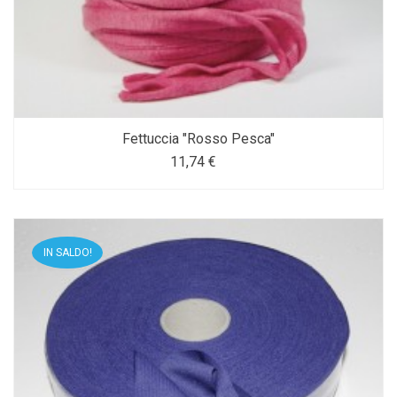
Fettuccia "Rosso Pesca"
11,74 €
IN SALDO!