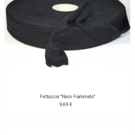
Fettuccia "Nero Fiammato"
9,69 €