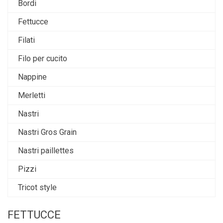
Bordi
Fettucce
Filati
Filo per cucito
Nappine
Merletti
Nastri
Nastri Gros Grain
Nastri paillettes
Pizzi
Tricot style
FETTUCCE