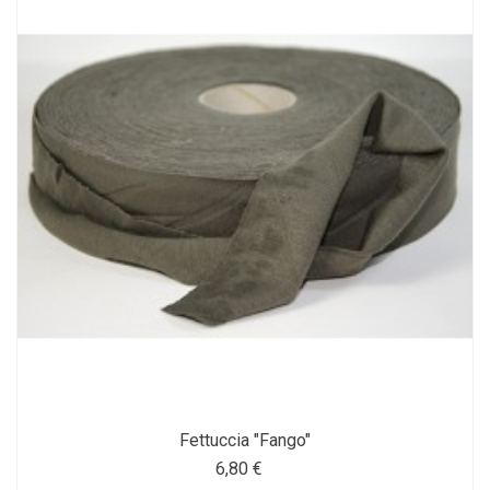
Fettuccia "Fango"
6,80 €