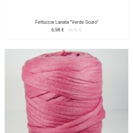
Fettuccia Lanata "Verde Scuro"
6,98 €
8,73 €