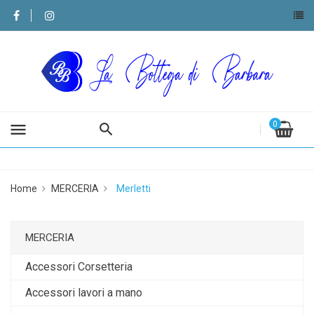
0
menu
Home
MERCERIA
Merletti
MERCERIA
Accessori Corsetteria
Accessori lavori a mano