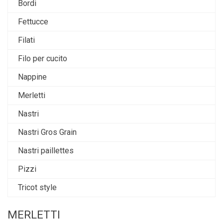
Bordi
Fettucce
Filati
Filo per cucito
Nappine
Merletti
Nastri
Nastri Gros Grain
Nastri paillettes
Pizzi
Tricot style
MERLETTI