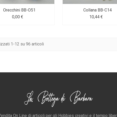
Orecchini BB-O51
Collana BB-C14
0,00 €
10,44 €
izzati 1-12 su 96 articoli
endita On Line di articoli per gli Hobbies creativi e il tempo libe