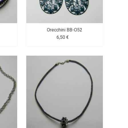
Orecchini BB-O52
6,50 €