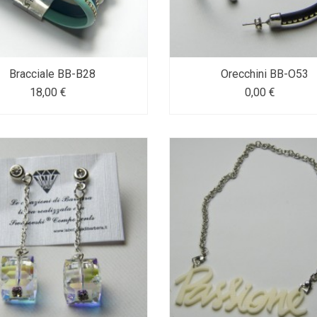
Bracciale BB-B28
Orecchini BB-O53
18,00 €
0,00 €