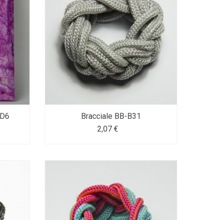
HD6
Bracciale BB-B31
2,07 €