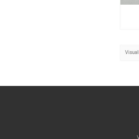
Visual
V