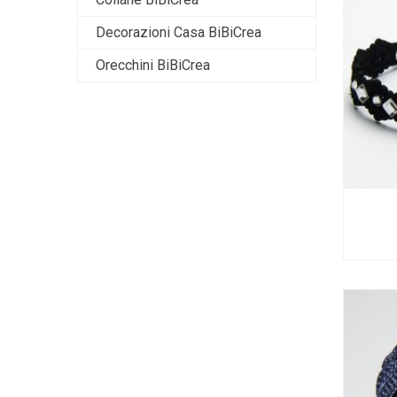
Decorazioni Casa BiBiCrea
Orecchini BiBiCrea