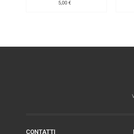
5,00 €
V
CONTATTI