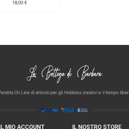
18,00 €
endita On Line di articoli per gli Hobbies creativi e il tempo libe
IL MIO ACCOUNT
IL NOSTRO STORE