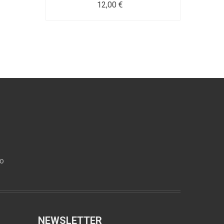
12,00 €
ro
NEWSLETTER