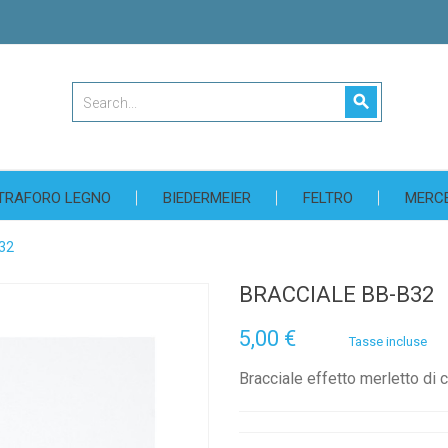
search
TRAFORO LEGNO
BIEDERMEIER
FELTRO
MERC
B32
BRACCIALE BB-B32
5,00 €
Tasse incluse
Bracciale effetto merletto di c