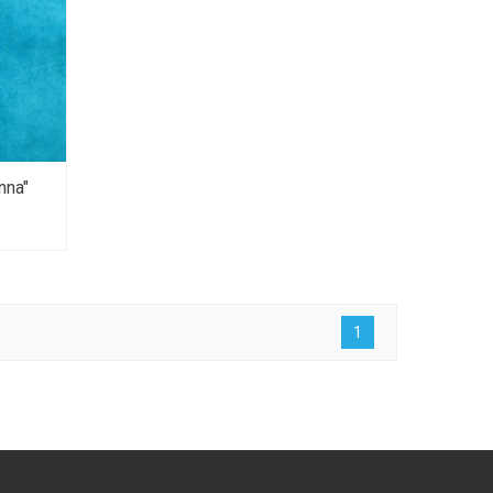
nna"
1