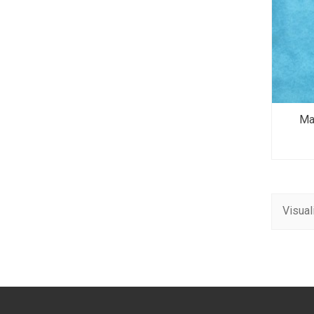
Ma
Visual