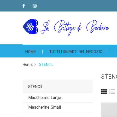
HOME
TUTTI I REPARTI DEL NEGOZIO
Home
STENCIL
STEN
STENCIL
Mascherine Large
Mascherine Small