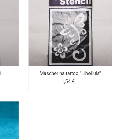
...
Mascherina tattoo "Libellula"
1,54 €