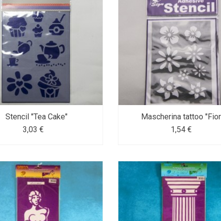
Stencil "Tea Cake"
Mascherina tattoo "Fiori
3,03 €
1,54 €