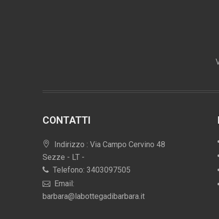
V
CONTATTI
Indirizzo : Via Campo Cervino 48
Sezze - LT -
Telefono: 3403097505
Email:
barbara@labottegadibarbara.it