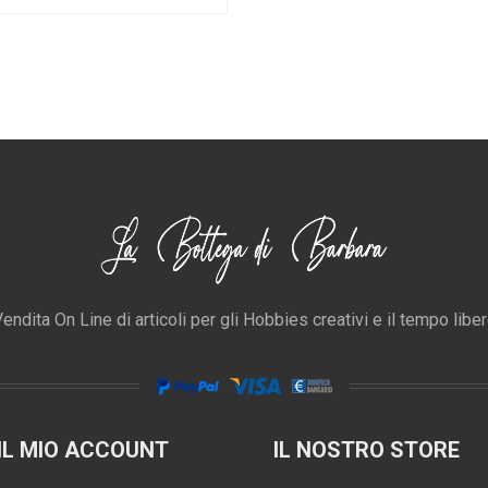
endita On Line di articoli per gli Hobbies creativi e il tempo libe
IL MIO ACCOUNT
IL NOSTRO STORE