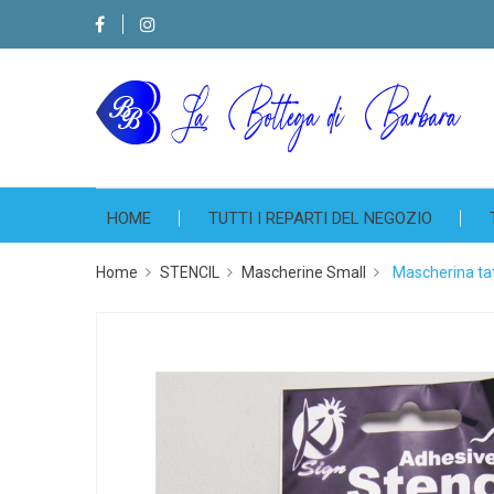
HOME
TUTTI I REPARTI DEL NEGOZIO
Home
STENCIL
Mascherine Small
Mascherina tat