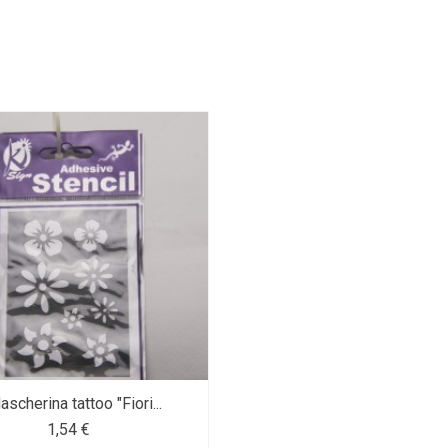
scherina tattoo "Fiori...
1,54 €