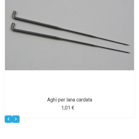
Aghi per lana cardata
1,01 €