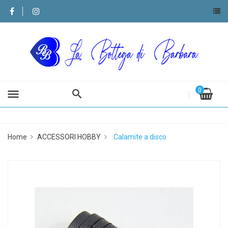
0
menu
Home
ACCESSORI HOBBY
Calamite a disco