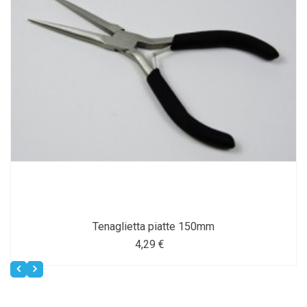
Tenaglietta piatte 150mm
4,29 €