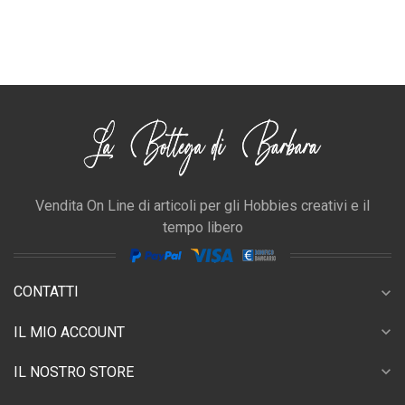
Vendita On Line di articoli per gli Hobbies creativi e il
tempo libero
CONTATTI
expand_more
expand_more
IL MIO ACCOUNT
expand_more
IL NOSTRO STORE