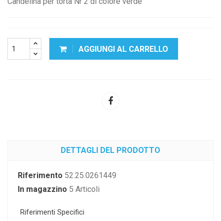
Candelina per torta Nr 2 di colore verde
AGGIUNGI AL CARRELLO
DETTAGLI DEL PRODOTTO
Riferimento
52.25.0261449
In magazzino
5 Articoli
Riferimenti Specifici