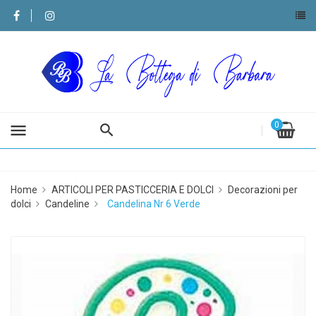
0
menu
Home
ARTICOLI PER PASTICCERIA E DOLCI
Decorazioni per
dolci
Candeline
Candelina Nr 6 Verde