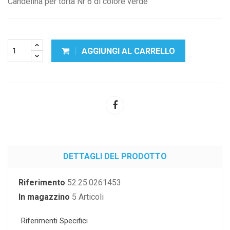
Candelina per torta Nr 6 di colore verde
AGGIUNGI AL CARRELLO
DETTAGLI DEL PRODOTTO
Riferimento
52.25.0261453
In magazzino
5 Articoli
Riferimenti Specifici