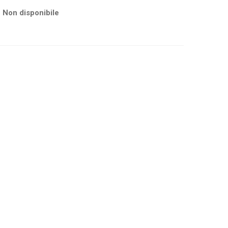
Non disponibile
k