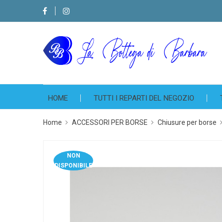
HOME
TUTTI I REPARTI DEL NEGOZIO
Home
ACCESSORI PER BORSE
Chiusure per borse
NON
DISPONIBILE