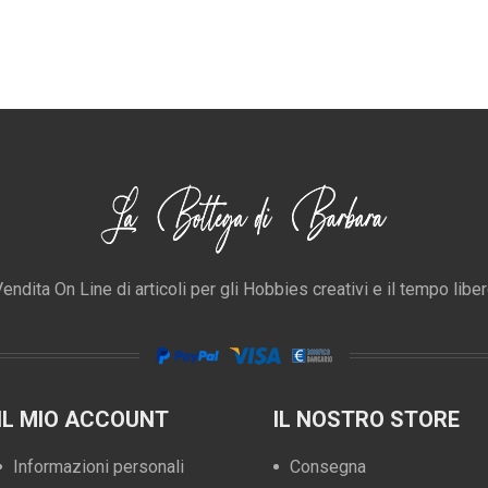
endita On Line di articoli per gli Hobbies creativi e il tempo libe
IL MIO ACCOUNT
IL NOSTRO STORE
Informazioni personali
Consegna