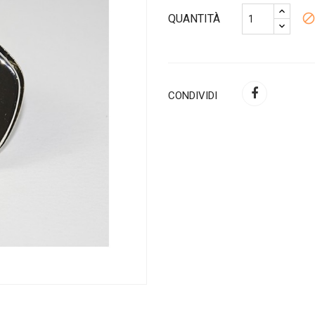
bloc
QUANTITÀ
CONDIVIDI