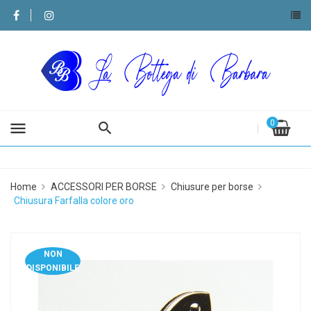
0
menu
Home
ACCESSORI PER BORSE
Chiusure per borse
Chiusura Farfalla colore oro
NON
DISPONIBILE